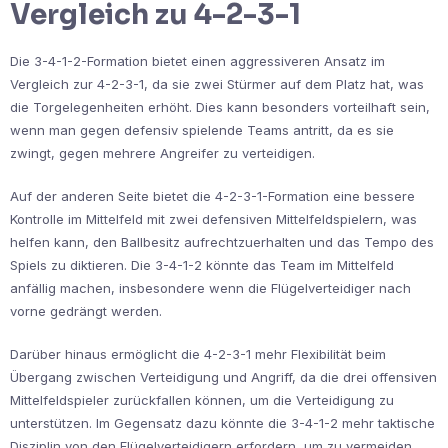
Vergleich zu 4-2-3-1
Die 3-4-1-2-Formation bietet einen aggressiveren Ansatz im
Vergleich zur 4-2-3-1, da sie zwei Stürmer auf dem Platz hat, was
die Torgelegenheiten erhöht. Dies kann besonders vorteilhaft sein,
wenn man gegen defensiv spielende Teams antritt, da es sie
zwingt, gegen mehrere Angreifer zu verteidigen.
Auf der anderen Seite bietet die 4-2-3-1-Formation eine bessere
Kontrolle im Mittelfeld mit zwei defensiven Mittelfeldspielern, was
helfen kann, den Ballbesitz aufrechtzuerhalten und das Tempo des
Spiels zu diktieren. Die 3-4-1-2 könnte das Team im Mittelfeld
anfällig machen, insbesondere wenn die Flügelverteidiger nach
vorne gedrängt werden.
Darüber hinaus ermöglicht die 4-2-3-1 mehr Flexibilität beim
Übergang zwischen Verteidigung und Angriff, da die drei offensiven
Mittelfeldspieler zurückfallen können, um die Verteidigung zu
unterstützen. Im Gegensatz dazu könnte die 3-4-1-2 mehr taktische
Disziplin von den Flügelverteidigern erfordern, um zu vermeiden,