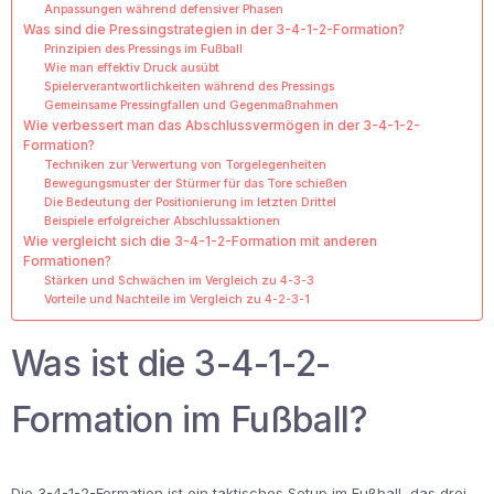
Anpassungen während defensiver Phasen
Was sind die Pressingstrategien in der 3-4-1-2-Formation?
Prinzipien des Pressings im Fußball
Wie man effektiv Druck ausübt
Spielerverantwortlichkeiten während des Pressings
Gemeinsame Pressingfallen und Gegenmaßnahmen
Wie verbessert man das Abschlussvermögen in der 3-4-1-2-
Formation?
Techniken zur Verwertung von Torgelegenheiten
Bewegungsmuster der Stürmer für das Tore schießen
Die Bedeutung der Positionierung im letzten Drittel
Beispiele erfolgreicher Abschlussaktionen
Wie vergleicht sich die 3-4-1-2-Formation mit anderen
Formationen?
Stärken und Schwächen im Vergleich zu 4-3-3
Vorteile und Nachteile im Vergleich zu 4-2-3-1
Was ist die 3-4-1-2-
Formation im Fußball?
Die 3-4-1-2-Formation ist ein taktisches Setup im Fußball, das drei