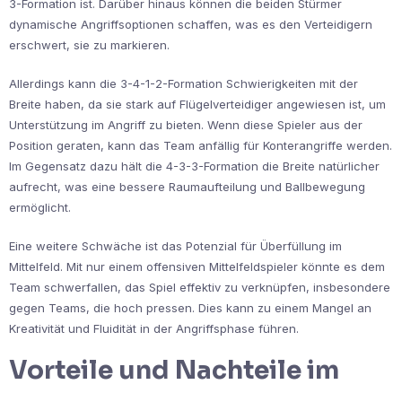
3-Formation ist. Darüber hinaus können die beiden Stürmer
dynamische Angriffsoptionen schaffen, was es den Verteidigern
erschwert, sie zu markieren.
Allerdings kann die 3-4-1-2-Formation Schwierigkeiten mit der
Breite haben, da sie stark auf Flügelverteidiger angewiesen ist, um
Unterstützung im Angriff zu bieten. Wenn diese Spieler aus der
Position geraten, kann das Team anfällig für Konterangriffe werden.
Im Gegensatz dazu hält die 4-3-3-Formation die Breite natürlicher
aufrecht, was eine bessere Raumaufteilung und Ballbewegung
ermöglicht.
Eine weitere Schwäche ist das Potenzial für Überfüllung im
Mittelfeld. Mit nur einem offensiven Mittelfeldspieler könnte es dem
Team schwerfallen, das Spiel effektiv zu verknüpfen, insbesondere
gegen Teams, die hoch pressen. Dies kann zu einem Mangel an
Kreativität und Fluidität in der Angriffsphase führen.
Vorteile und Nachteile im