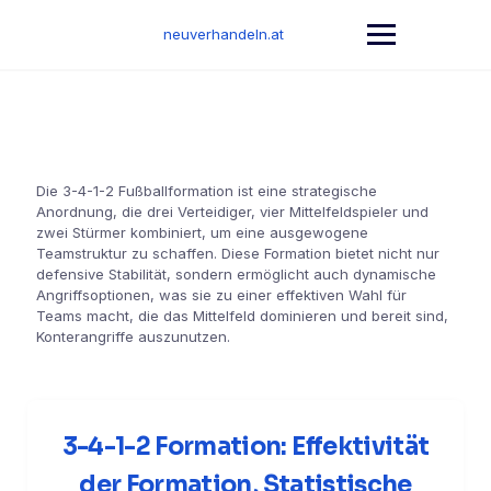
Skip
to
neuverhandeln.at
content
Die 3-4-1-2 Fußballformation ist eine strategische
Anordnung, die drei Verteidiger, vier Mittelfeldspieler und
zwei Stürmer kombiniert, um eine ausgewogene
Teamstruktur zu schaffen. Diese Formation bietet nicht nur
defensive Stabilität, sondern ermöglicht auch dynamische
Angriffsoptionen, was sie zu einer effektiven Wahl für
Teams macht, die das Mittelfeld dominieren und bereit sind,
Konterangriffe auszunutzen.
3-4-1-2 Formation: Effektivität
der Formation, Statistische