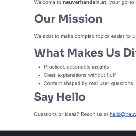
Welcome to
neuverhandeln.at
, your go-to 
Our Mission
We exist to make complex topics easier to u
What Makes Us Di
Practical, actionable insights
Clear explanations without fluff
Content shaped by real user questions
Say Hello
Questions or ideas? Reach us at
hello@neuv