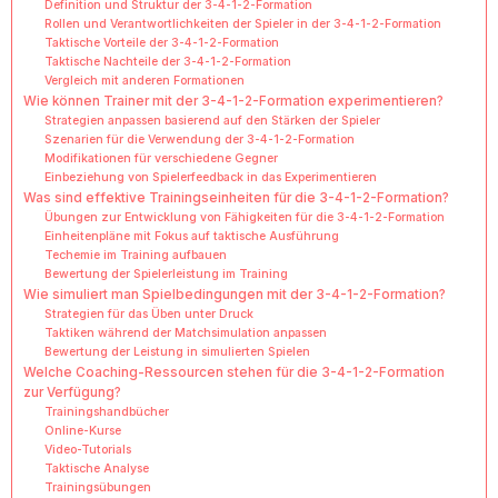
Definition und Struktur der 3-4-1-2-Formation
Rollen und Verantwortlichkeiten der Spieler in der 3-4-1-2-Formation
Taktische Vorteile der 3-4-1-2-Formation
Taktische Nachteile der 3-4-1-2-Formation
Vergleich mit anderen Formationen
Wie können Trainer mit der 3-4-1-2-Formation experimentieren?
Strategien anpassen basierend auf den Stärken der Spieler
Szenarien für die Verwendung der 3-4-1-2-Formation
Modifikationen für verschiedene Gegner
Einbeziehung von Spielerfeedback in das Experimentieren
Was sind effektive Trainingseinheiten für die 3-4-1-2-Formation?
Übungen zur Entwicklung von Fähigkeiten für die 3-4-1-2-Formation
Einheitenpläne mit Fokus auf taktische Ausführung
Techemie im Training aufbauen
Bewertung der Spielerleistung im Training
Wie simuliert man Spielbedingungen mit der 3-4-1-2-Formation?
Strategien für das Üben unter Druck
Taktiken während der Matchsimulation anpassen
Bewertung der Leistung in simulierten Spielen
Welche Coaching-Ressourcen stehen für die 3-4-1-2-Formation
zur Verfügung?
Trainingshandbücher
Online-Kurse
Video-Tutorials
Taktische Analyse
Trainingsübungen