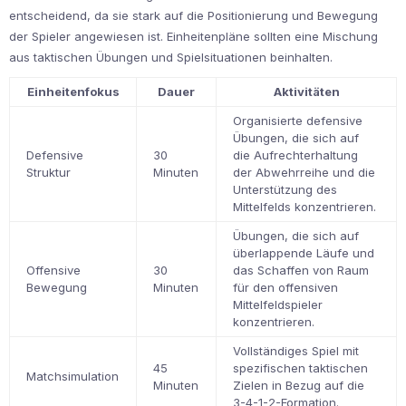
entscheidend, da sie stark auf die Positionierung und Bewegung
der Spieler angewiesen ist. Einheitenpläne sollten eine Mischung
aus taktischen Übungen und Spielsituationen beinhalten.
Einheitenfokus
Dauer
Aktivitäten
Organisierte defensive
Übungen, die sich auf
Defensive
30
die Aufrechterhaltung
Struktur
Minuten
der Abwehrreihe und die
Unterstützung des
Mittelfelds konzentrieren.
Übungen, die sich auf
überlappende Läufe und
Offensive
30
das Schaffen von Raum
Bewegung
Minuten
für den offensiven
Mittelfeldspieler
konzentrieren.
Vollständiges Spiel mit
45
spezifischen taktischen
Matchsimulation
Minuten
Zielen in Bezug auf die
3-4-1-2-Formation.