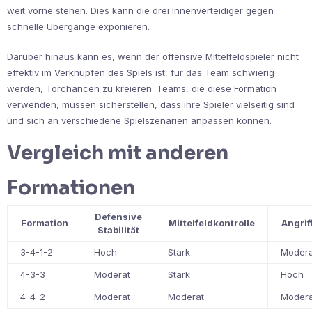
weit vorne stehen. Dies kann die drei Innenverteidiger gegen
schnelle Übergänge exponieren.
Darüber hinaus kann es, wenn der offensive Mittelfeldspieler nicht
effektiv im Verknüpfen des Spiels ist, für das Team schwierig
werden, Torchancen zu kreieren. Teams, die diese Formation
verwenden, müssen sicherstellen, dass ihre Spieler vielseitig sind
und sich an verschiedene Spielszenarien anpassen können.
Vergleich mit anderen
Formationen
Defensive
Formation
Mittelfeldkontrolle
Angrif
Stabilität
3-4-1-2
Hoch
Stark
Modera
4-3-3
Moderat
Stark
Hoch
4-4-2
Moderat
Moderat
Modera