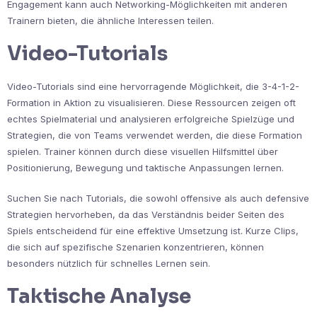
Engagement kann auch Networking-Möglichkeiten mit anderen
Trainern bieten, die ähnliche Interessen teilen.
Video-Tutorials
Video-Tutorials sind eine hervorragende Möglichkeit, die 3-4-1-2-
Formation in Aktion zu visualisieren. Diese Ressourcen zeigen oft
echtes Spielmaterial und analysieren erfolgreiche Spielzüge und
Strategien, die von Teams verwendet werden, die diese Formation
spielen. Trainer können durch diese visuellen Hilfsmittel über
Positionierung, Bewegung und taktische Anpassungen lernen.
Suchen Sie nach Tutorials, die sowohl offensive als auch defensive
Strategien hervorheben, da das Verständnis beider Seiten des
Spiels entscheidend für eine effektive Umsetzung ist. Kurze Clips,
die sich auf spezifische Szenarien konzentrieren, können
besonders nützlich für schnelles Lernen sein.
Taktische Analyse