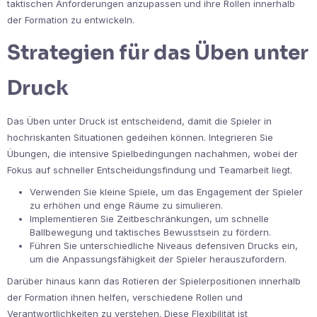
taktischen Anforderungen anzupassen und ihre Rollen innerhalb
der Formation zu entwickeln.
Strategien für das Üben unter
Druck
Das Üben unter Druck ist entscheidend, damit die Spieler in
hochriskanten Situationen gedeihen können. Integrieren Sie
Übungen, die intensive Spielbedingungen nachahmen, wobei der
Fokus auf schneller Entscheidungsfindung und Teamarbeit liegt.
Verwenden Sie kleine Spiele, um das Engagement der Spieler
zu erhöhen und enge Räume zu simulieren.
Implementieren Sie Zeitbeschränkungen, um schnelle
Ballbewegung und taktisches Bewusstsein zu fördern.
Führen Sie unterschiedliche Niveaus defensiven Drucks ein,
um die Anpassungsfähigkeit der Spieler herauszufordern.
Darüber hinaus kann das Rotieren der Spielerpositionen innerhalb
der Formation ihnen helfen, verschiedene Rollen und
Verantwortlichkeiten zu verstehen. Diese Flexibilität ist