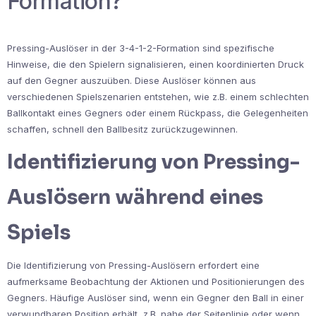
Formation?
Pressing-Auslöser in der 3-4-1-2-Formation sind spezifische
Hinweise, die den Spielern signalisieren, einen koordinierten Druck
auf den Gegner auszuüben. Diese Auslöser können aus
verschiedenen Spielszenarien entstehen, wie z.B. einem schlechten
Ballkontakt eines Gegners oder einem Rückpass, die Gelegenheiten
schaffen, schnell den Ballbesitz zurückzugewinnen.
Identifizierung von Pressing-
Auslösern während eines
Spiels
Die Identifizierung von Pressing-Auslösern erfordert eine
aufmerksame Beobachtung der Aktionen und Positionierungen des
Gegners. Häufige Auslöser sind, wenn ein Gegner den Ball in einer
verwundbaren Position erhält, z.B. nahe der Seitenlinie oder wenn