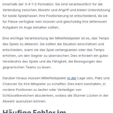
innerhalb der 3-4-1-2-Formation. Sie sind verantwortlich für die
Verbindung zwischen Abwehr und Angriff und bieten Unterstützung
für beide Spielphasen. Ihre Positionierung ist entscheidend, da sie
für Pässe verfügbar sein müssen und gleichzeitig ihre defensiven
Aufgaben im Auge behalten sollten.
Eine wichtige Verantwortung der Mittelfeldspieler ist es, das Tempo
des Spiels zu diktieren. Sie sollten die Situation einschätzen und
entscheiden, wann sie das Spiel verlangsamen oder das Tempo
erhöhen, um den Gegner zu überraschen. Dies erfordert ein gutes
Verständnis des Spiels und die Fähigkeit, die Bewegungen des
gegnerischen Teams zu lesen.
Darüber hinaus müssen Mittelfeldspieler
in der
Lage sein, Platz und
Chancen für ihre Mitspieler zu schaffen. Dies kann beinhalten, in
vordere Positionen zu laufen oder Verteidiger von
Schlüsselbereichen abzulenken, sodass die Stürmer Lücken in der
Abwehr ausnutzen können.
Häufige Fehler im