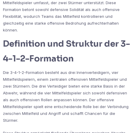
Mittelfeldspieler umfasst, der zwei Stürmer unterstützt. Diese
Formation betont sowohl defensive Solidität als auch offensive
Flexibilität, wodurch Teams das Mittelfeld kontrollieren und
gleichzeitig eine starke offensive Bedrohung aufrechterhalten
können.
Definition und Struktur der 3-
4-1-2-Formation
Die 3-4-1-2-Formation besteht aus drei Innenverteidigern, vier
Mittelfeldspielern, einem zentralen offensiven Mittelfeldspieler und
zwei Stürmern. Die drei Verteidiger bieten eine starke Basis in der
Abwehr, während die vier Mittelfeldspieler sich sowohl defensiven
als auch offensiven Rollen anpassen können. Der offensive
Mittelfeldspieler spielt eine entscheidende Rolle bei der Verbindung
zwischen Mittelfeld und Angriff und schafft Chancen für die
Stürmer.
Diese Struktur ermöglicht fließende Übergänge zwischen Abwehr