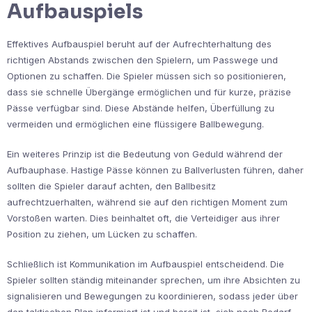
Aufbauspiels
Effektives Aufbauspiel beruht auf der Aufrechterhaltung des
richtigen Abstands zwischen den Spielern, um Passwege und
Optionen zu schaffen. Die Spieler müssen sich so positionieren,
dass sie schnelle Übergänge ermöglichen und für kurze, präzise
Pässe verfügbar sind. Diese Abstände helfen, Überfüllung zu
vermeiden und ermöglichen eine flüssigere Ballbewegung.
Ein weiteres Prinzip ist die Bedeutung von Geduld während der
Aufbauphase. Hastige Pässe können zu Ballverlusten führen, daher
sollten die Spieler darauf achten, den Ballbesitz
aufrechtzuerhalten, während sie auf den richtigen Moment zum
Vorstoßen warten. Dies beinhaltet oft, die Verteidiger aus ihrer
Position zu ziehen, um Lücken zu schaffen.
Schließlich ist Kommunikation im Aufbauspiel entscheidend. Die
Spieler sollten ständig miteinander sprechen, um ihre Absichten zu
signalisieren und Bewegungen zu koordinieren, sodass jeder über
den taktischen Plan informiert ist und bereit ist, sich nach Bedarf